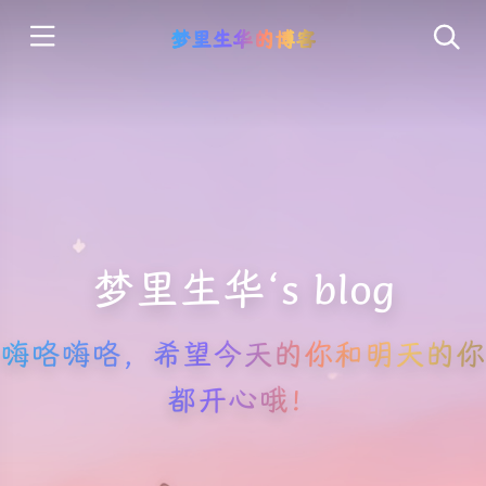
梦里生华的博客
梦里生华‘s blog
嗨咯嗨咯，希望今天的你和明天的你
都开心哦！